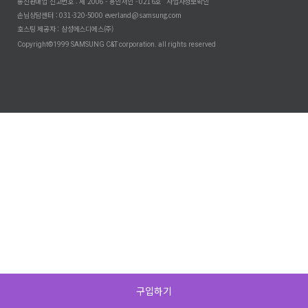
통신판매업 신고번호 : 제 2006 - 용인처인 - 0216호
사업자정보확인
손님상담센터 :
031-320-5000
everland@samsung.com
호스팅 제공자 : 삼성에스디에스(주)
Copyright©1999 SAMSUNG C&T corporation. all rights reserved
구입하기