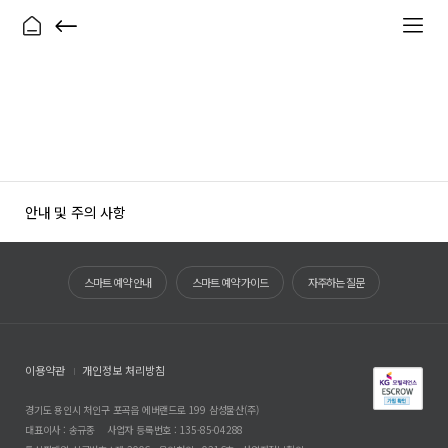
안내 및 주의 사항
스마트 예약 안내
스마트 예약 가이드
자주하는 질문
이용약관
개인정보 처리방침
경기도 용인시 처인구 포곡읍 에버랜드로 199 삼성물산(주)
대표이사 : 송규종
사업자 등록번호 : 135-85-04288