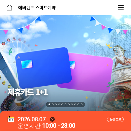
에버랜드 스마트예약
제휴카드 1+1
2026.08.07
운휴정보
운영시간
10:00 - 23:00