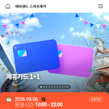
에버랜드 스마트예약
제휴카드 1+1
2026.08.06
운휴정보
운영시간
10:00 - 22:00